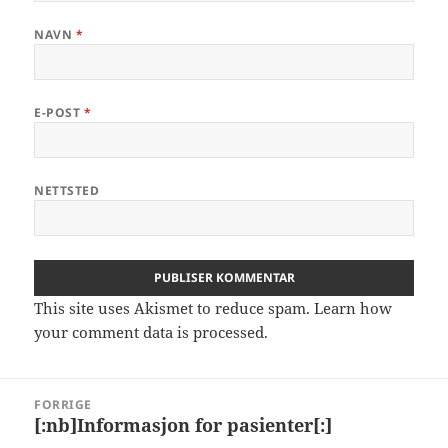
NAVN
*
E-POST
*
NETTSTED
This site uses Akismet to reduce spam.
Learn how
your comment data is processed.
Innleggsnavigasjon
FORRIGE
[:nb]Informasjon for pasienter[:]
Forrige